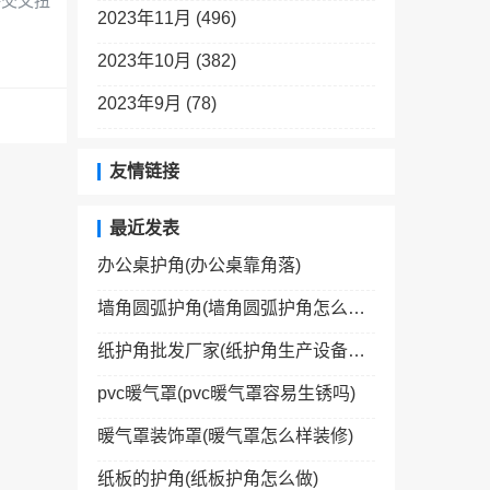
许交叉扭
2023年11月 (496)
2023年10月 (382)
2023年9月 (78)
友情链接
最近发表
办公桌护角(办公桌靠角落)
墙角圆弧护角(墙角圆弧护角怎么处理)
纸护角批发厂家(纸护角生产设备厂家)
pvc暖气罩(pvc暖气罩容易生锈吗)
暖气罩装饰罩(暖气罩怎么样装修)
纸板的护角(纸板护角怎么做)