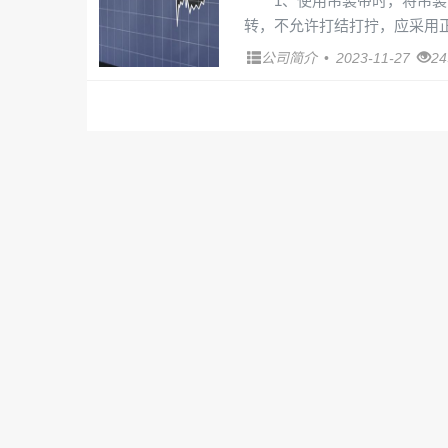
1、使用吊装带时，将吊
转，不允许打结打拧，应采用正
公司简介
•
2023-11-27
2