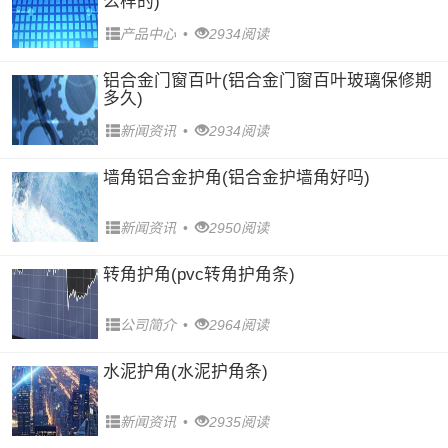
么样的)
产品中心
•
2934阅读
铝合金门窗百叶(铝合金门窗百叶玻璃保修期
多久)
新闻资讯
•
2934阅读
墙角铝合金护角(铝合金护墙角好吗)
新闻资讯
•
2950阅读
转角护角(pvc转角护角条)
公司简介
•
2964阅读
水泥护角(水泥护角条)
新闻资讯
•
2935阅读