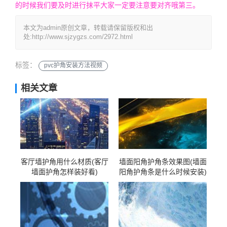
的时候我们要及时进行抹平大家一定要注意要对齐哦第三。
本文为admin原创文章，转载请保留版权和出
处:http://www.sjzygzs.com/2972.html
标签：
pvc护角安装方法视频
相关文章
客厅墙护角用什么材质(客厅
墙面阳角护角条效果图(墙面
墙面护角怎样装好看)
阳角护角条是什么时候安装)