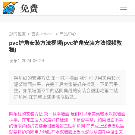
Togg
navig
您的位置
>
首页-article
>
产品中心
pvc护角安装方法视频(pvc护角安装方法视频教
程)
发布：2024-06-29
阴角线的安装方法 第一抹平墙面 我们可以用实惠和水
泥浆墙面抹平，在完工后大家最好在检测一下是否平
整，如果墙面不平的话阴角线的安装会很困难第二贴
护角网 在完成上述步骤以后就...
阴角线的安装方法 第一抹平墙面 我们可以用实惠和水泥浆墙面
抹平，在完工后大家最好在检测一下是否平整，如果墙面不平
的话阴角线的安装会很困难第二贴护角网 在完成上述步骤以后
就要将护角网用力地贴在水泥墙面上当水泥沙从圆孔中溢出来