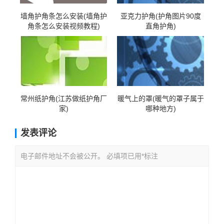
墙角护角条怎么安装(墙角护
亚克力护角(护角图片90度
角条怎么安装视频教程)
直角护角)
常州纸护角(江苏做纸护角厂
暖气上的罩(暖气的罩子属于
家)
哪种地方)
发表评论
电子邮件地址不会被公开。 必填项已用*标注