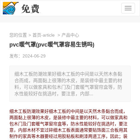
Togg
navig
您的位置
>
首页-article
>
产品中心
pvc暖气罩(pvc暖气罩容易生锈吗)
发布：2024-06-29
细木工板防潮效果好细木工板的中间是以天然木条黏
合而成，两面黏上很薄的木皮，是装修中最主要的材
料，可以做家具和包木门及门套暖气罩窗帘盒等，防
水性能较好在挑选时，要注意，内部...
细木工板防潮效果好细木工板的中间是以天然木条黏合而成，
两面黏上很薄的木皮，是装修中最主要的材料，可以做家具和
包木门及门套暖气罩窗帘盒等，防水性能较好在挑选时，要注
意，内部木材不宜过碎细木工板表面通常要贴饰面三合板用其
制作的家具等木器要经过用胶粘板和刷漆两道工序，因此；装