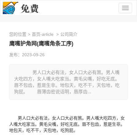
Togg
navig
您的位置
>
首页-article
>
公司简介
鹰嘴护角网(鹰嘴角条工序)
发布：2023-09-26
男人口大必有法，女人口大必有煞。男人嘴
大吃四方，女人嘴大吃家当。黄毛尖嘴，好吃无底。
唇不包齿，惹是生非。地包天，吃不干，天包地，吃
狗屁。 唇薄齿密说话明，唇厚齿...
男人口大必有法，女人口大必有煞。男人嘴大吃四方，女
人嘴大吃家当。黄毛尖嘴，好吃无底。唇不包齿，惹是生非。
地包天，吃不干，天包地，吃狗屁。