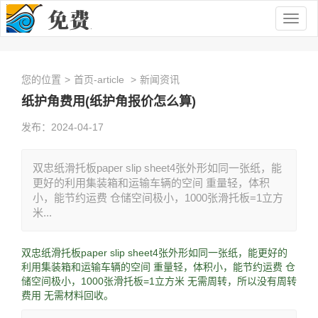
Togg
navig
您的位置
>
首页-article
>
新闻资讯
纸护角费用(纸护角报价怎么算)
发布：2024-04-17
双忠纸滑托板paper slip sheet4张外形如同一张纸，能
更好的利用集装箱和运输车辆的空间 重量轻，体积
小，能节约运费 仓储空间极小，1000张滑托板=1立方
米...
双忠纸滑托板paper slip sheet4张外形如同一张纸，能更好的
利用集装箱和运输车辆的空间 重量轻，体积小，能节约运费 仓
储空间极小，1000张滑托板=1立方米 无需周转，所以没有周转
费用 无需材料回收。