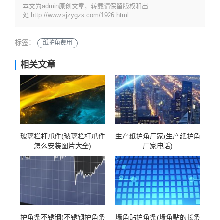
本文为admin原创文章，转载请保留版权和出
处:http://www.sjzygzs.com/1926.html
标签：
纸护角费用
相关文章
玻璃栏杆爪件(玻璃栏杆爪件
生产纸护角厂家(生产纸护角
怎么安装图片大全)
厂家电话)
护角条不锈钢(不锈钢护角条
墙角贴护角条(墙角贴的长条