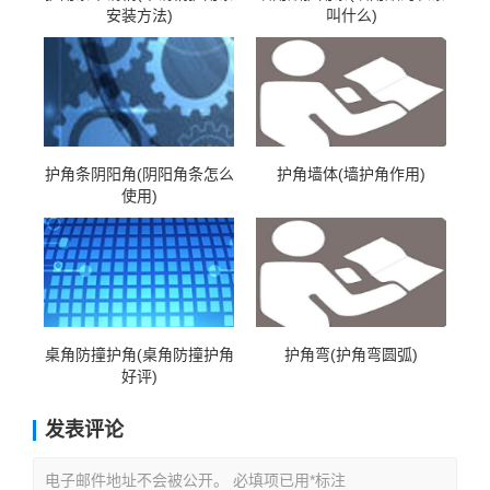
安装方法)
叫什么)
护角条阴阳角(阴阳角条怎么
护角墙体(墙护角作用)
使用)
桌角防撞护角(桌角防撞护角
护角弯(护角弯圆弧)
好评)
发表评论
电子邮件地址不会被公开。 必填项已用*标注